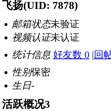
飞扬
(UID: 7878)
邮箱状态
未验证
视频认证
未认证
统计信息
好友数 0
|
回帖
性别
保密
生日
-
活跃概况3