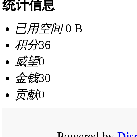
统计信息
已用空间
0 B
积分
36
威望
0
金钱
30
贡献
0
Powered by
Dis