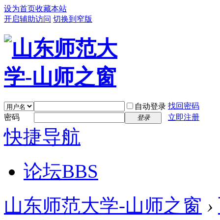
设为首页
收藏本站
开启辅助访问
切换到窄版
找回密码
自动登录
密码
立即注册
登录
快捷导航
论坛
BBS
山东师范大学-山师之窗
›