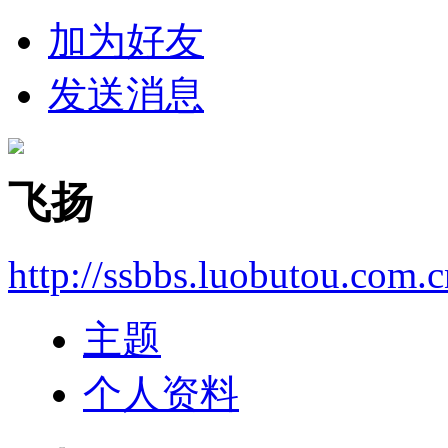
加为好友
发送消息
飞扬
http://ssbbs.luobutou.com.
主题
个人资料