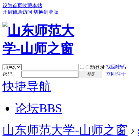
设为首页
收藏本站
开启辅助访问
切换到窄版
找回密码
自动登录
密码
立即注册
登录
快捷导航
论坛
BBS
山东师范大学-山师之窗
›