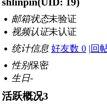
shlinpin
(UID: 19)
邮箱状态
未验证
视频认证
未认证
统计信息
好友数 0
|
回帖
性别
保密
生日
-
活跃概况3