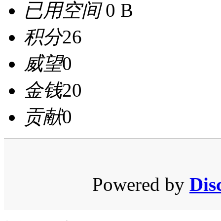
已用空间
0 B
积分
26
威望
0
金钱
20
贡献
0
Powered by
Dis